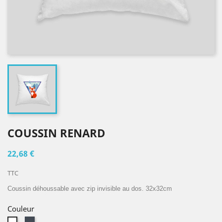
COUSSIN RENARD
22,68 €
TTC
Coussin déhoussable avec zip invisible au dos. 32x32cm
Couleur
Noir
Blanc