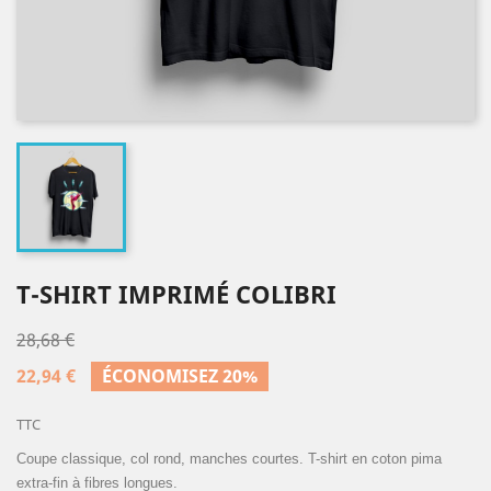
T-SHIRT IMPRIMÉ COLIBRI
28,68 €
22,94 €
ÉCONOMISEZ 20%
TTC
Coupe classique, col rond, manches courtes. T-shirt en coton pima
extra-fin à fibres longues.