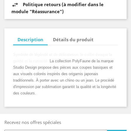
Politique retours (à modifier dans le
module "Réassurance")
Description
Détails du produit
Symbole de légèreté et de délicatesse, le colibri évoque la
gaieté et la curiosité.
La collection PolyFaune de la marque
Studio Design propose des pièces aux coupes basiques et
aux visuels colorés inspirés des origamis japonais
traditionnels. À porter avec un chino ou un jean. Le procédé
d'impression par sublimation garantit la qualité et la longévité
des couleurs.
Recevez nos offres spéciales