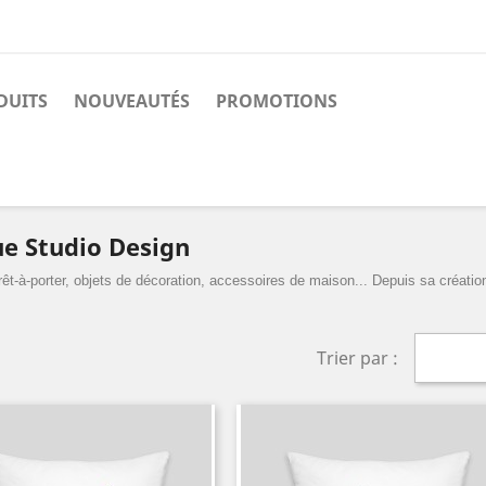
DUITS
NOUVEAUTÉS
PROMOTIONS
ue Studio Design
êt-à-porter, objets de décoration, accessoires de maison... Depuis sa créati
Trier par :