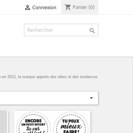
shopping_cart

Panier
(0)
Connexion

on en 2012, la marque apporte des idées et des tendances
