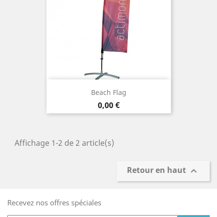
Beach Flag
Prix
0,00 €
Affichage 1-2 de 2 article(s)
Retour en haut

Recevez nos offres spéciales