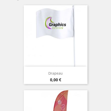
Drapeau
Prix
0,00 €